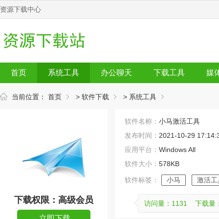
资源下载中心
首页
系统工具
办公聊天
下载工具
媒
当前位置：
首页
>
软件下载
>
系统工具
软件名称：
小马激活工具
发布时间：
2021-10-29 17:14:
应用平台：
Windows All
软件大小：
578KB
软件标签：
小马
激活工
下载权限：高级会员
访问量：
1131 下载量
立即下载