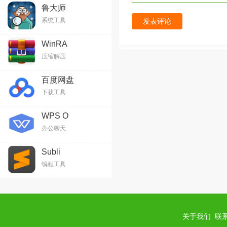
鲁大师
系统工具
发表评论
WinRA
压缩解压
百度网盘
下载工具
WPS O
办公聊天
Subli
编程工具
关于我们
联