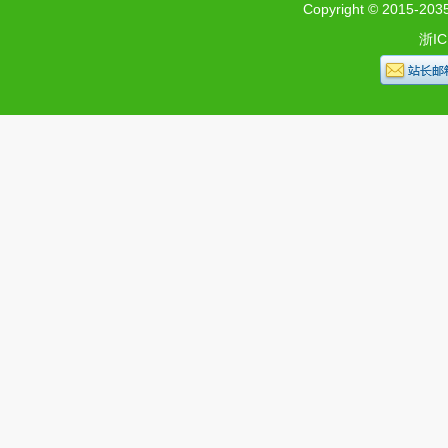
Copyright © 2015-2035 
浙IC